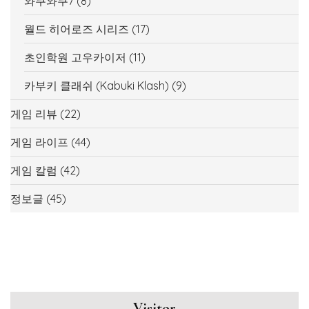
와쿠와쿠7
(8)
월드 히어로즈 시리즈
(17)
초인학원 고우카이저
(11)
카부키 클래쉬 (Kabuki Klash)
(9)
게임 리뷰
(22)
게임 라이프
(44)
게임 칼럼
(42)
정보글
(45)
Visitor