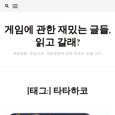
Skip
to
content
게임에 관한 재밌는 글들,
읽고 갈래?
게임칼럼, 게임리뷰, 게임공략에 관한 재밌는 읽을 거리
[태그:]
타타하코