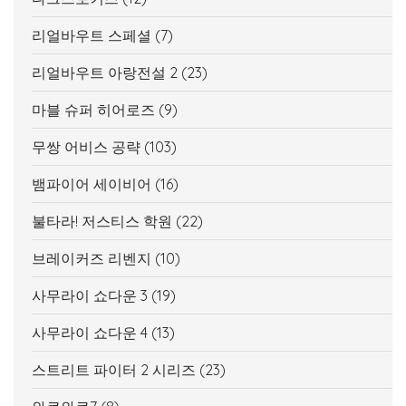
리얼바우트 스페셜
(7)
리얼바우트 아랑전설 2
(23)
마블 슈퍼 히어로즈
(9)
무쌍 어비스 공략
(103)
뱀파이어 세이비어
(16)
불타라! 저스티스 학원
(22)
브레이커즈 리벤지
(10)
사무라이 쇼다운 3
(19)
사무라이 쇼다운 4
(13)
스트리트 파이터 2 시리즈
(23)