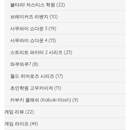
불타라! 저스티스 학원
(22)
브레이커즈 리벤지
(10)
사무라이 쇼다운 3
(19)
사무라이 쇼다운 4
(13)
스트리트 파이터 2 시리즈
(23)
와쿠와쿠7
(8)
월드 히어로즈 시리즈
(17)
초인학원 고우카이저
(11)
카부키 클래쉬 (Kabuki Klash)
(9)
게임 리뷰
(22)
게임 라이프
(44)