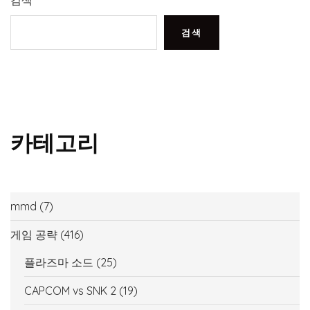
검색
카테고리
mmd
(7)
게임 공략
(416)
플라즈마 소드
(25)
CAPCOM vs SNK 2
(19)