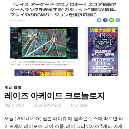
게임 칼럼
레이즈 아케이드 크로놀로지
2월 9, 2023
By
원코인연구소
댓글 없음
오늘 (2003.02.09) 일본 패미츄 에 올라온 뉴스에 따르면 타
이토에서 레이포스, 레이 스톰, 레이 크라이시스 3개의 아케