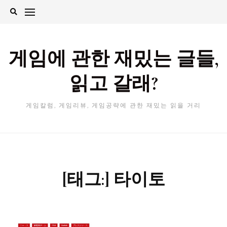
Skip
to
content
게임에 관한 재밌는 글들,
읽고 갈래?
게임칼럼, 게임리뷰, 게임공략에 관한 재밌는 읽을 거리
[태그:]
타이토