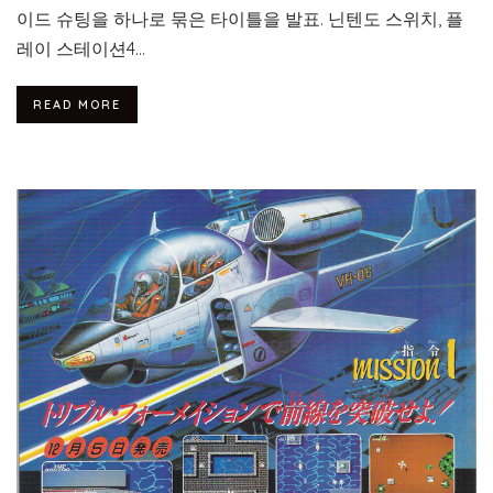
이드 슈팅을 하나로 묶은 타이틀을 발표. 닌텐도 스위치, 플
레이 스테이션4...
READ MORE