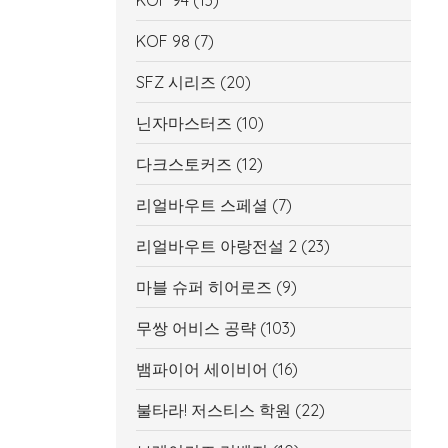
KOF 94
(13)
KOF 98
(7)
SFZ 시리즈
(20)
닌자마스터즈
(10)
다크스토커즈
(12)
리얼바우트 스페셜
(7)
리얼바우트 아랑전설 2
(23)
마블 슈퍼 히어로즈
(9)
무쌍 어비스 공략
(103)
뱀파이어 세이비어
(16)
불타라! 저스티스 학원
(22)