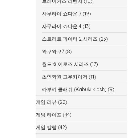
브레이커즈 리벤지
(10)
사무라이 쇼다운 3
(19)
사무라이 쇼다운 4
(13)
스트리트 파이터 2 시리즈
(23)
와쿠와쿠7
(8)
월드 히어로즈 시리즈
(17)
초인학원 고우카이저
(11)
카부키 클래쉬 (Kabuki Klash)
(9)
게임 리뷰
(22)
게임 라이프
(44)
게임 칼럼
(42)