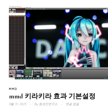
MMD
mmd 키라키라 효과 기본설정
8월 31, 2025
By
원코인연구소
댓글 없음