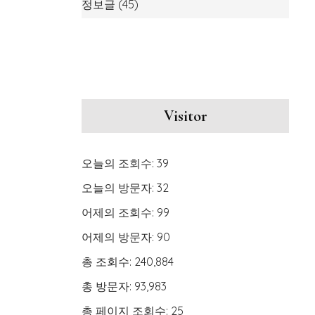
정보글
(45)
Visitor
오늘의 조회수:
39
오늘의 방문자:
32
어제의 조회수:
99
어제의 방문자:
90
총 조회수:
240,884
총 방문자:
93,983
총 페이지 조회수:
25