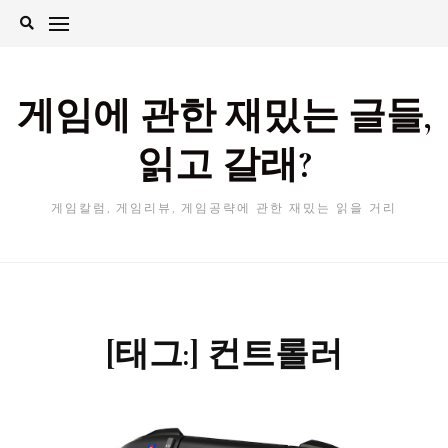
Skip
to
content
게임에 관한 재밌는 글들,
읽고 갈래?
게임칼럼, 게임리뷰, 게임공략에 관한 재밌는 읽을 거리
[태그:]
컨트롤러