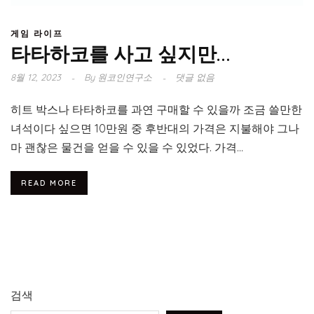
게임 라이프
타타하코를 사고 싶지만…
8월 12, 2023
By
원코인연구소
댓글 없음
히트 박스나 타타하코를 과연 구매할 수 있을까 조금 쓸만한
녀석이다 싶으면 10만원 중 후반대의 가격은 지불해야 그나
마 괜찮은 물건을 얻을 수 있을 수 있었다. 가격...
READ MORE
검색