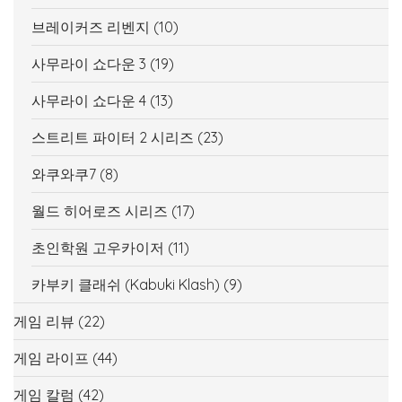
브레이커즈 리벤지
(10)
사무라이 쇼다운 3
(19)
사무라이 쇼다운 4
(13)
스트리트 파이터 2 시리즈
(23)
와쿠와쿠7
(8)
월드 히어로즈 시리즈
(17)
초인학원 고우카이저
(11)
카부키 클래쉬 (Kabuki Klash)
(9)
게임 리뷰
(22)
게임 라이프
(44)
게임 칼럼
(42)