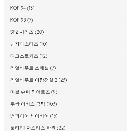
KOF 94
(13)
KOF 98
(7)
SFZ 시리즈
(20)
닌자마스터즈
(10)
다크스토커즈
(12)
리얼바우트 스페셜
(7)
리얼바우트 아랑전설 2
(23)
마블 슈퍼 히어로즈
(9)
무쌍 어비스 공략
(103)
뱀파이어 세이비어
(16)
불타라! 저스티스 학원
(22)