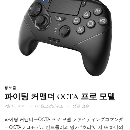
정보글
파이팅 커맨더 OCTA 프로 모델
2월 12, 2025
By
원코인연구소
댓글 없음
파이팅 커맨더ーOCTA 프로 모델 ファイティングコマンダ
ーOCTAプロモデル 컨트롤러의 명가 "호리"에서 또 하나의