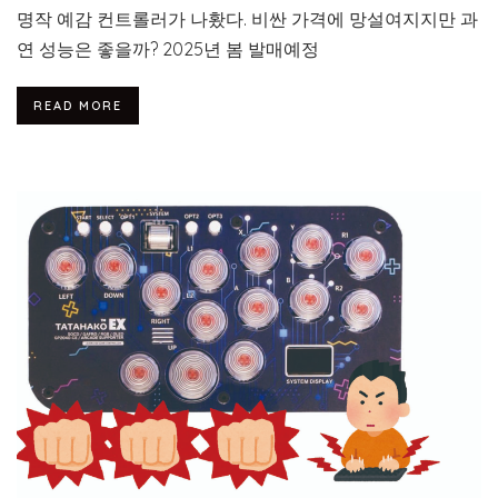
명작 예감 컨트롤러가 나홨다. 비싼 가격에 망설여지지만 과
연 성능은 좋을까? 2025년 봄 발매예정
READ MORE