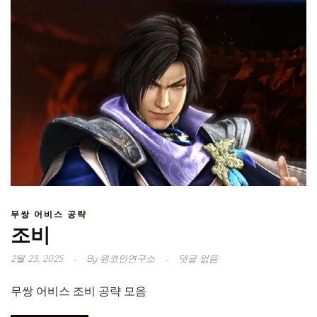
무쌍 어비스 공략
조비
2월 23, 2025
By
원코인연구소
댓글 없음
무쌍 어비스 조비 공략 모음