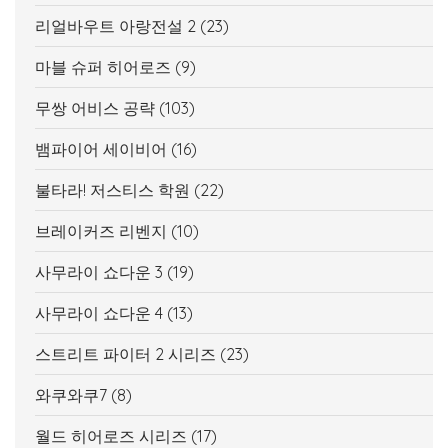
리얼바우트 아랑전설 2
(23)
마블 슈퍼 히어로즈
(9)
무쌍 어비스 공략
(103)
뱀파이어 세이비어
(16)
불타라! 저스티스 학원
(22)
브레이커즈 리벤지
(10)
사무라이 쇼다운 3
(19)
사무라이 쇼다운 4
(13)
스트리트 파이터 2 시리즈
(23)
와쿠와쿠7
(8)
월드 히어로즈 시리즈
(17)