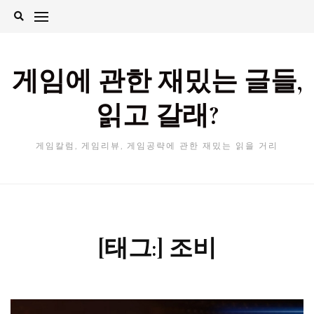
Skip
to
content
게임에 관한 재밌는 글들,
읽고 갈래?
게임칼럼, 게임리뷰, 게임공략에 관한 재밌는 읽을 거리
[태그:]
조비