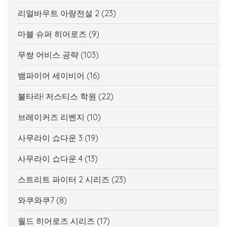
리얼바우트 아랑전설 2
(23)
마블 슈퍼 히어로즈
(9)
무쌍 어비스 공략
(103)
뱀파이어 세이비어
(16)
불타라! 저스티스 학원
(22)
브레이커즈 리벤지
(10)
사무라이 쇼다운 3
(19)
사무라이 쇼다운 4
(13)
스트리트 파이터 2 시리즈
(23)
와쿠와쿠7
(8)
월드 히어로즈 시리즈
(17)