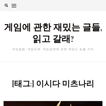
Skip
to
content
게임에 관한 재밌는 글들,
읽고 갈래?
게임칼럼, 게임리뷰, 게임공략에 관한 재밌는 읽을 거리
[태그:]
이시다 미츠나리