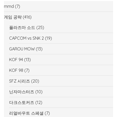
mmd
(7)
게임 공략
(416)
플라즈마 소드
(25)
CAPCOM vs SNK 2
(19)
GAROU MOW
(13)
KOF 94
(13)
KOF 98
(7)
SFZ 시리즈
(20)
닌자마스터즈
(10)
다크스토커즈
(12)
리얼바우트 스페셜
(7)