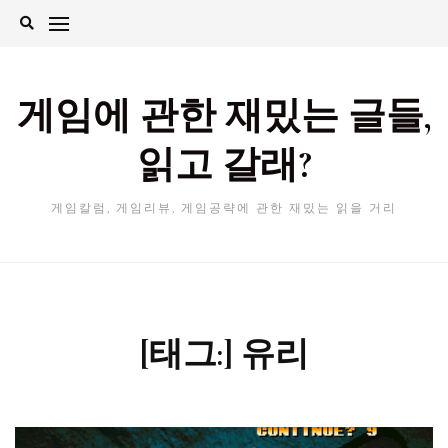
Skip
to
content
게임에 관한 재밌는 글들,
읽고 갈래?
게임칼럼, 게임리뷰, 게임공략에 관한 재밌는 읽을 거리
[태그:]
유리