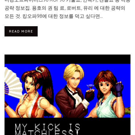
공략 정보집. 용호의 권 팀 료, 로버트, 유리 에 대한 공략의
모든 것. 킹오파98에 대한 정보를 덕고 싶다면...
READ MORE