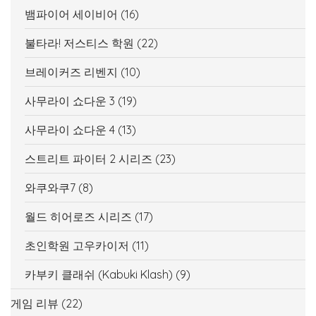
뱀파이어 세이비어
(16)
불타라! 저스티스 학원
(22)
브레이커즈 리벤지
(10)
사무라이 쇼다운 3
(19)
사무라이 쇼다운 4
(13)
스트리트 파이터 2 시리즈
(23)
와쿠와쿠7
(8)
월드 히어로즈 시리즈
(17)
초인학원 고우카이저
(11)
카부키 클래쉬 (Kabuki Klash)
(9)
게임 리뷰
(22)