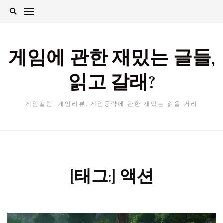
Skip
to
content
게임에 관한 재밌는 글들,
읽고 갈래?
게임칼럼, 게임리뷰, 게임공략에 관한 재밌는 읽을 거리
[태그:]
액션