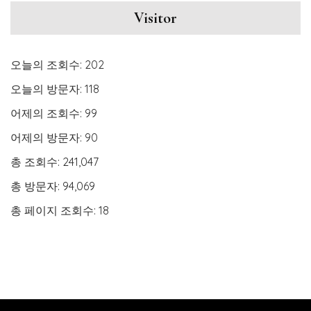
Visitor
오늘의 조회수:
202
오늘의 방문자:
118
어제의 조회수:
99
어제의 방문자:
90
총 조회수:
241,047
총 방문자:
94,069
총 페이지 조회수:
18