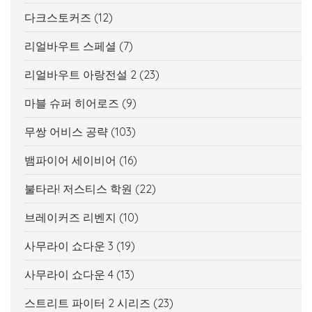
다크스토커즈
(12)
리얼바우트 스페셜
(7)
리얼바우트 아랑전설 2
(23)
마블 슈퍼 히어로즈
(9)
무쌍 어비스 공략
(103)
뱀파이어 세이비어
(16)
불타라! 저스티스 학원
(22)
브레이커즈 리벤지
(10)
사무라이 쇼다운 3
(19)
사무라이 쇼다운 4
(13)
스트리트 파이터 2 시리즈
(23)