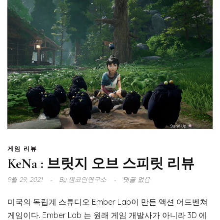
게임 리뷰
KeNa : 브릿지 오브 스피릿 리뷰
9월 29, 2021
By
원코인연구소
댓글 없음
미국의 독립계 스튜디오 Ember Lab이 만든 액션 어드벤쳐
게임이다. Ember Lab 는 원래 게임 개발사가 아니라 3D 에