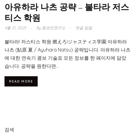
아유하라 나츠 공략 – 불타라 저스
티스 학원
4월 21, 2025
By
원코인연구소
댓글 없음
불타라! 저스티스 학원 燃えろ!ジャスティス学園 아유하라
나츠 (鮎原 夏 / Ayuhara Natsu) 공략입니다. 아유하라 나츠
에 대한 연속기 콤보 기술표 모든 정보를 한 페이지에 담았
습니다. 공략을 원한다면...
READ MORE
검색