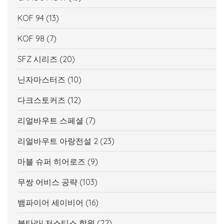
KOF 94
(13)
KOF 98
(7)
SFZ 시리즈
(20)
닌자마스터즈
(10)
다크스토커즈
(12)
리얼바우트 스페셜
(7)
리얼바우트 아랑전설 2
(23)
마블 슈퍼 히어로즈
(9)
무쌍 어비스 공략
(103)
뱀파이어 세이비어
(16)
불타라! 저스티스 학원
(22)