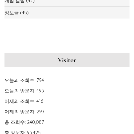
게임 칼럼
(42)
정보글
(45)
Visitor
오늘의 조회수:
794
오늘의 방문자:
493
어제의 조회수:
416
어제의 방문자:
293
총 조회수:
240,087
총 방문자:
93,425