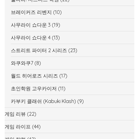
브레이커즈 리벤지
(10)
사무라이 쇼다운 3
(19)
사무라이 쇼다운 4
(13)
스트리트 파이터 2 시리즈
(23)
와쿠와쿠7
(8)
월드 히어로즈 시리즈
(17)
초인학원 고우카이저
(11)
카부키 클래쉬 (Kabuki Klash)
(9)
게임 리뷰
(22)
게임 라이프
(44)