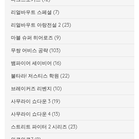
리얼바우트 스페셜
(7)
리얼바우트 아랑전설 2
(23)
마블 슈퍼 히어로즈
(9)
무쌍 어비스 공략
(103)
뱀파이어 세이비어
(16)
불타라! 저스티스 학원
(22)
브레이커즈 리벤지
(10)
사무라이 쇼다운 3
(19)
사무라이 쇼다운 4
(13)
스트리트 파이터 2 시리즈
(23)