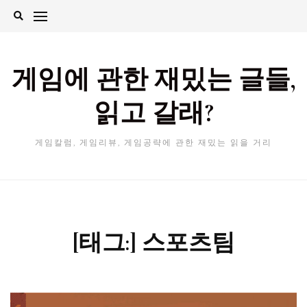
Skip
to
content
게임에 관한 재밌는 글들,
읽고 갈래?
게임칼럼, 게임리뷰, 게임공략에 관한 재밌는 읽을 거리
[태그:]
스포츠팀