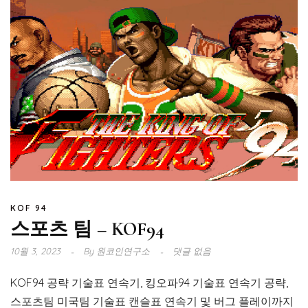
KOF 94
스포츠 팀 – KOF94
10월 3, 2023
By
원코인연구소
댓글 없음
KOF94 공략 기술표 연속기, 킹오파94 기술표 연속기 공략,
스포츠팀 미국팀 기술표 캔슬표 연속기 및 버그 플레이까지