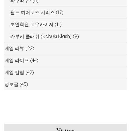
와쿠와쿠7
(8)
월드 히어로즈 시리즈
(17)
초인학원 고우카이저
(11)
카부키 클래쉬 (Kabuki Klash)
(9)
게임 리뷰
(22)
게임 라이프
(44)
게임 칼럼
(42)
정보글
(45)
Visitor