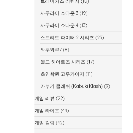
브레이커즈 리벤지
(10)
사무라이 쇼다운 3
(19)
사무라이 쇼다운 4
(13)
스트리트 파이터 2 시리즈
(23)
와쿠와쿠7
(8)
월드 히어로즈 시리즈
(17)
초인학원 고우카이저
(11)
카부키 클래쉬 (Kabuki Klash)
(9)
게임 리뷰
(22)
게임 라이프
(44)
게임 칼럼
(42)