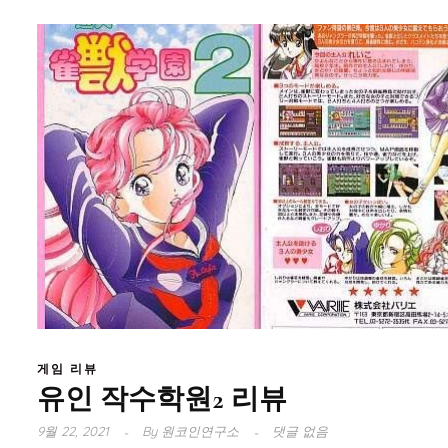
게임 리뷰
유인 작수학원2 리뷰
9월 22, 2021
By
원코인연구소
댓글 없음