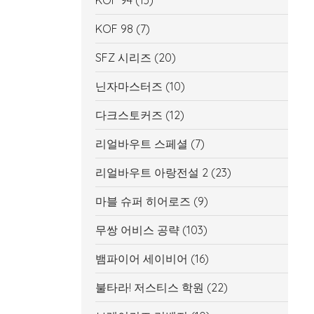
KOF 94
(13)
KOF 98
(7)
SFZ 시리즈
(20)
닌자마스터즈
(10)
다크스토커즈
(12)
리얼바우트 스페셜
(7)
리얼바우트 아랑전설 2
(23)
마블 슈퍼 히어로즈
(9)
무쌍 어비스 공략
(103)
뱀파이어 세이비어
(16)
불타라! 저스티스 학원
(22)