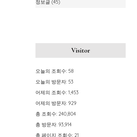
정보글
(45)
Visitor
오늘의 조회수:
58
오늘의 방문자:
53
어제의 조회수:
1,453
어제의 방문자:
929
총 조회수:
240,804
총 방문자:
93,914
총 페이지 조회수:
21