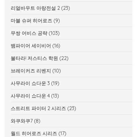
리얼바우트 아랑전설 2
(23)
마블 슈퍼 히어로즈
(9)
무쌍 어비스 공략
(103)
뱀파이어 세이비어
(16)
불타라! 저스티스 학원
(22)
브레이커즈 리벤지
(10)
사무라이 쇼다운 3
(19)
사무라이 쇼다운 4
(13)
스트리트 파이터 2 시리즈
(23)
와쿠와쿠7
(8)
월드 히어로즈 시리즈
(17)