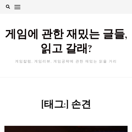
Skip
to
content
게임에 관한 재밌는 글들,
읽고 갈래?
게임칼럼, 게임리뷰, 게임공략에 관한 재밌는 읽을 거리
[태그:]
손견