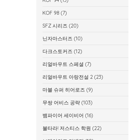
KOF 94
(13)
KOF 98
(7)
SFZ 시리즈
(20)
닌자마스터즈
(10)
다크스토커즈
(12)
리얼바우트 스페셜
(7)
리얼바우트 아랑전설 2
(23)
마블 슈퍼 히어로즈
(9)
무쌍 어비스 공략
(103)
뱀파이어 세이비어
(16)
불타라! 저스티스 학원
(22)