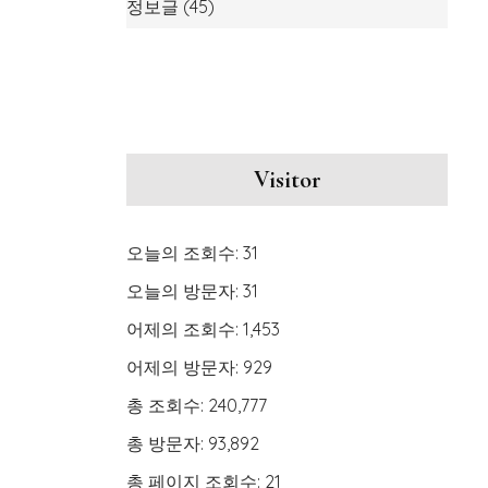
정보글
(45)
Visitor
오늘의 조회수:
31
오늘의 방문자:
31
어제의 조회수:
1,453
어제의 방문자:
929
총 조회수:
240,777
총 방문자:
93,892
총 페이지 조회수:
21