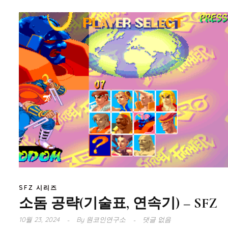
SFZ 시리즈
소돔 공략(기술표, 연속기) – SFZ
10월 23, 2024
By
원코인연구소
댓글 없음