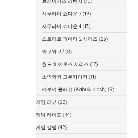
브레이커즈 리벤지
(10)
사무라이 쇼다운 3
(19)
사무라이 쇼다운 4
(13)
스트리트 파이터 2 시리즈
(23)
와쿠와쿠7
(8)
월드 히어로즈 시리즈
(17)
초인학원 고우카이저
(11)
카부키 클래쉬 (Kabuki Klash)
(9)
게임 리뷰
(22)
게임 라이프
(44)
게임 칼럼
(42)