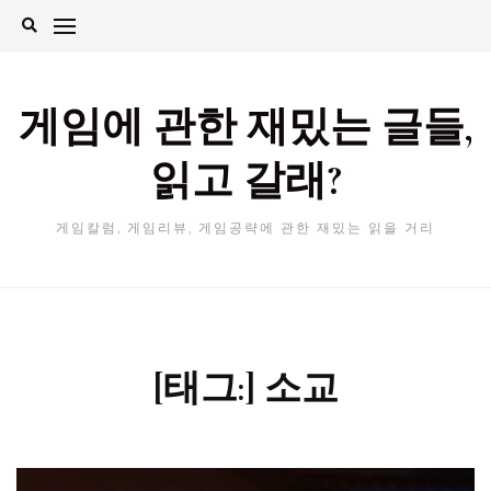
Skip
to
content
게임에 관한 재밌는 글들,
읽고 갈래?
게임칼럼, 게임리뷰, 게임공략에 관한 재밌는 읽을 거리
[태그:]
소교