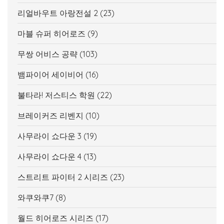
리얼바우트 아랑전설 2
(23)
마블 슈퍼 히어로즈
(9)
무쌍 어비스 공략
(103)
뱀파이어 세이비어
(16)
불타라! 저스티스 학원
(22)
브레이커즈 리벤지
(10)
사무라이 쇼다운 3
(19)
사무라이 쇼다운 4
(13)
스트리트 파이터 2 시리즈
(23)
와쿠와쿠7
(8)
월드 히어로즈 시리즈
(17)