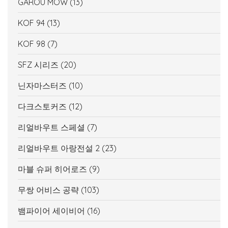
GAROU MOW
(13)
KOF 94
(13)
KOF 98
(7)
SFZ 시리즈
(20)
닌자마스터즈
(10)
다크스토커즈
(12)
리얼바우트 스페셜
(7)
리얼바우트 아랑전설 2
(23)
마블 슈퍼 히어로즈
(9)
무쌍 어비스 공략
(103)
뱀파이어 세이비어
(16)