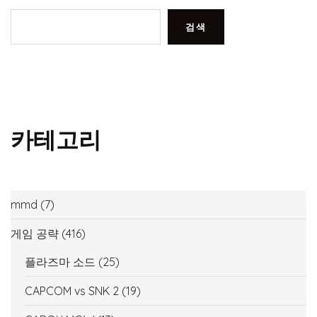
검색
카테고리
mmd
(7)
게임 공략
(416)
플라즈마 소드
(25)
CAPCOM vs SNK 2
(19)