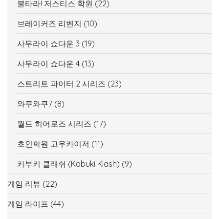
불타라! 저스티스 학원
(22)
브레이커즈 리벤지
(10)
사무라이 쇼다운 3
(19)
사무라이 쇼다운 4
(13)
스트리트 파이터 2 시리즈
(23)
와쿠와쿠7
(8)
월드 히어로즈 시리즈
(17)
초인학원 고우카이저
(11)
카부키 클래쉬 (Kabuki Klash)
(9)
게임 리뷰
(22)
게임 라이프
(44)