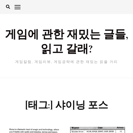
Skip
to
content
게임에 관한 재밌는 글들,
읽고 갈래?
게임칼럼, 게임리뷰, 게임공략에 관한 재밌는 읽을 거리
[태그:]
샤이닝 포스