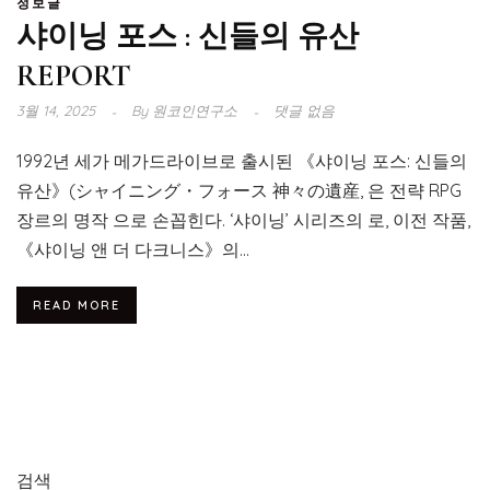
정보글
샤이닝 포스 : 신들의 유산
REPORT
3월 14, 2025
By
원코인연구소
댓글 없음
1992년 세가 메가드라이브로 출시된 《샤이닝 포스: 신들의
유산》(シャイニング・フォース 神々の遺産, 은 전략 RPG
장르의 명작 으로 손꼽힌다. ‘샤이닝’ 시리즈의 로, 이전 작품,
《샤이닝 앤 더 다크니스》의...
READ MORE
검색