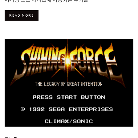
READ MORE