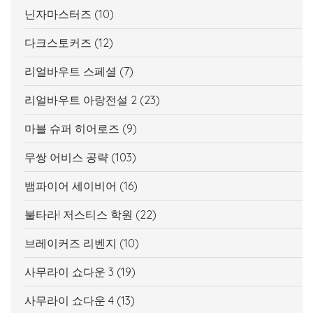
닌자마스터즈
(10)
다크스토커즈
(12)
리얼바우트 스페셜
(7)
리얼바우트 아랑전설 2
(23)
마블 슈퍼 히어로즈
(9)
무쌍 어비스 공략
(103)
뱀파이어 세이비어
(16)
불타라! 저스티스 학원
(22)
브레이커즈 리벤지
(10)
사무라이 쇼다운 3
(19)
사무라이 쇼다운 4
(13)