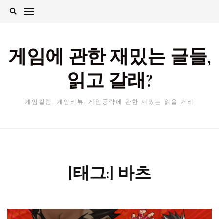
Skip
to
content
게임에 관한 재밌는 글들,
읽고 갈래?
게임칼럼, 게임리뷰, 게임공략에 관한 재밌는 읽을 거리
[태그:]
바츠