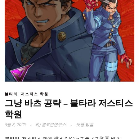
불타라! 저스티스 학원
그냥 바츠 공략 – 불타라 저스티스
학원
5월 8, 2025
By
원코인연구소
댓글 없음
불타라! 저스티스 학원 燃えろ!ジャスティス学園 바츠