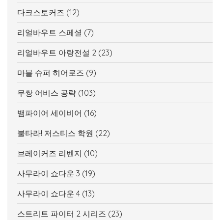
다크스토커즈
(12)
리얼바우트 스페셜
(7)
리얼바우트 아랑전설 2
(23)
마블 슈퍼 히어로즈
(9)
무쌍 어비스 공략
(103)
뱀파이어 세이비어
(16)
불타라! 저스티스 학원
(22)
브레이커즈 리벤지
(10)
사무라이 쇼다운 3
(19)
사무라이 쇼다운 4
(13)
스트리트 파이터 2 시리즈
(23)