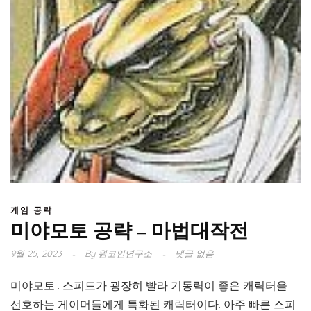
게임 공략
미야모토 공략 – 마법대작전
9월 25, 2023
By
원코인연구소
댓글 없음
미야모토 . 스피드가 굉장히 빨라 기동력이 좋은 캐릭터을
선호하는 게이머들에게 특화된 캐릭터이다. 아주 빠른 스피