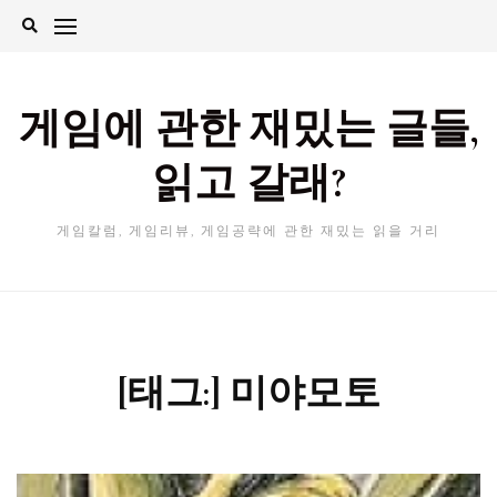
Skip
to
content
게임에 관한 재밌는 글들,
읽고 갈래?
게임칼럼, 게임리뷰, 게임공략에 관한 재밌는 읽을 거리
[태그:]
미야모토