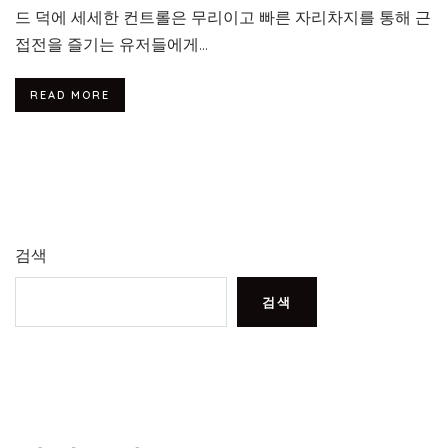
드 덕에 세세한 컨트롤은 무리이고 빠른 자리차지를 통해 근
접전을 즐기는 유저들에게...
READ MORE
검색
검색