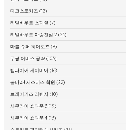
다크스토커즈
(12)
리얼바우트 스페셜
(7)
리얼바우트 아랑전설 2
(23)
마블 슈퍼 히어로즈
(9)
무쌍 어비스 공략
(103)
뱀파이어 세이비어
(16)
불타라! 저스티스 학원
(22)
브레이커즈 리벤지
(10)
사무라이 쇼다운 3
(19)
사무라이 쇼다운 4
(13)
스트리트 파이터 2 시리즈
(23)