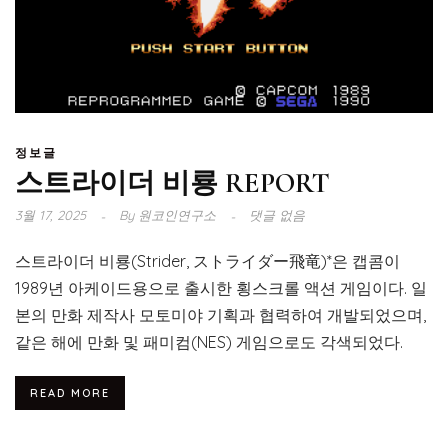
정보글
스트라이더 비룡 REPORT
3월 17, 2025
By
원코인연구소
댓글 없음
스트라이더 비룡(Strider, ストライダー飛竜)*은 캡콤이
1989년 아케이드용으로 출시한 횡스크롤 액션 게임이다. 일
본의 만화 제작사 모토미야 기획과 협력하여 개발되었으며,
같은 해에 만화 및 패미컴(NES) 게임으로도 각색되었다.
READ MORE