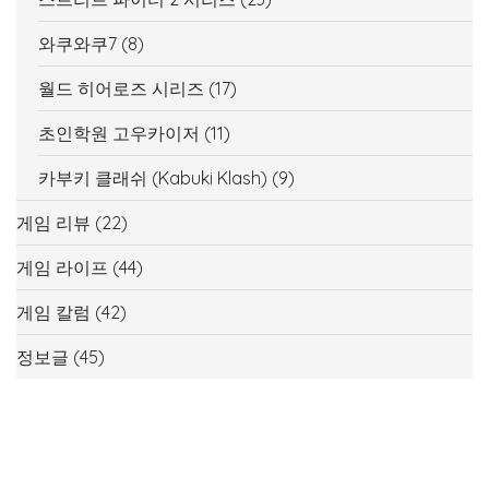
와쿠와쿠7
(8)
월드 히어로즈 시리즈
(17)
초인학원 고우카이저
(11)
카부키 클래쉬 (Kabuki Klash)
(9)
게임 리뷰
(22)
게임 라이프
(44)
게임 칼럼
(42)
정보글
(45)