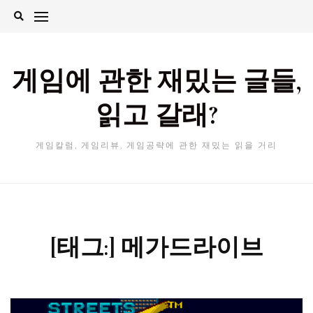
Skip
to
content
게임에 관한 재밌는 글들,
읽고 갈래?
게임칼럼, 게임리뷰, 게임공략에 관한 재밌는 읽을 거리
[태그:]
메가드라이브