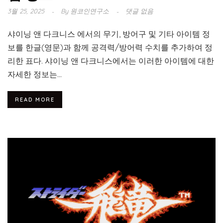
3월 25, 2025
By
원코인연구소
댓글 없음
샤이닝 앤 다크니스 에서의 무기, 방어구 및 기타 아이템 정
보를 한글(영문)과 함께 공격력/방어력 수치를 추가하여 정
리한 표다. 샤이닝 앤 다크니스에서는 이러한 아이템에 대한
자세한 정보는...
READ MORE