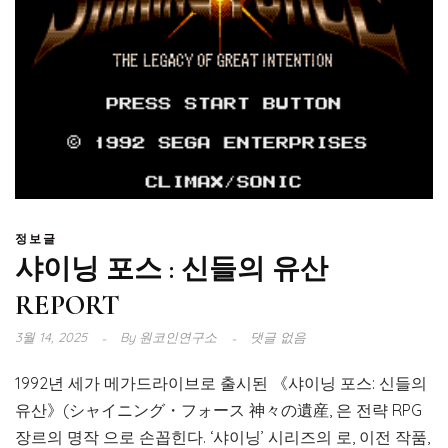
정보글
샤이닝 포스 : 신들의 유산
REPORT
3월 14, 2025
By
원코인연구소
댓글 없음
1992년 세가 메가드라이브로 출시된 《샤이닝 포스: 신들의
유산》(シャイニング・フォース 神々の遺産, 은 전략 RPG
장르의 명작 으로 손꼽힌다. ‘샤이닝’ 시리즈의 로, 이전 작품,