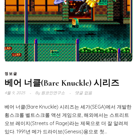
정보글
베어 너클(Bare Knuckle) 시리즈
4월 9, 2025
By
원코인연구소
댓글 없음
베어 너클(Bare Knuckle) 시리즈는 세가(SEGA)에서 개발한
횡스크롤 벨트스크롤 액션 게임으로, 해외에서는 스트리트
오브 레이지(Streets of Rage)라는 제목으로 더 잘 알려져
있다. 1991년 메가 드라이브(Genesis)용으로 첫...