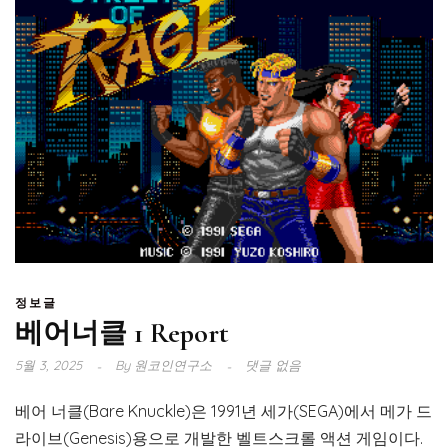
정보글
베어너클 1 Report
5월 3, 2025
By
원코인연구소
댓글 없음
베어 너클(Bare Knuckle)은 1991년 세가(SEGA)에서 메가 드
라이브(Genesis)용으로 개발한 벨트스크롤 액션 게임이다.