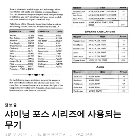
정보글
샤이닝 포스 시리즈에 사용되는
무기
3월 17, 2025
By
원코인연구소
댓글 없음