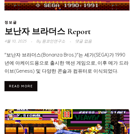
정보글
보난자 브라더스 Report
4월 10, 2025
By
원코인연구소
댓글 없음
"보난자 브라더스(Bonanza Bros.)"는 세가(SEGA)가 1990
년에 아케이드용으로 출시한 액션 게임으로, 이후 메가 드라
이브(Genesis) 및 다양한 콘솔과 컴퓨터로 이식되었다.
READ MORE