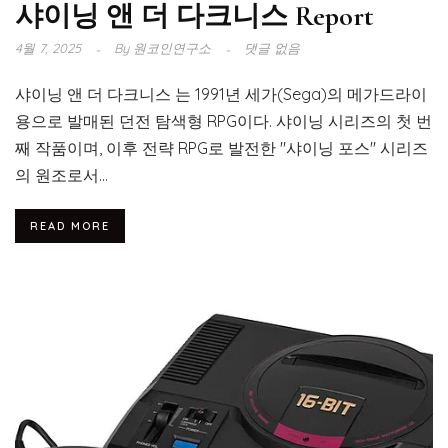
샤이닝 앤 더 다크니스 Report
4월 7, 2025
By
원코인연구소
댓글 없음
샤이닝 앤 더 다크니스 는 1991년 세가(Sega)의 메가드라이
용으로 발매된 던전 탐색형 RPG이다. 샤이닝 시리즈의 첫 번
째 작품이며, 이후 전략 RPG로 발전한 "샤이닝 포스" 시리즈
의 원조로서...
READ MORE