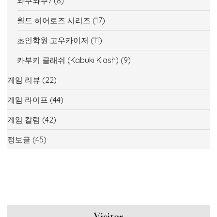
와쿠와쿠7
(8)
월드 히어로즈 시리즈
(17)
초인학원 고우카이저
(11)
카부키 클래쉬 (Kabuki Klash)
(9)
게임 리뷰
(22)
게임 라이프
(44)
게임 칼럼
(42)
정보글
(45)
Visitor