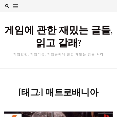
Skip
to
content
게임에 관한 재밌는 글들,
읽고 갈래?
게임칼럼, 게임리뷰, 게임공략에 관한 재밌는 읽을 거리
[태그:]
매트로배니아