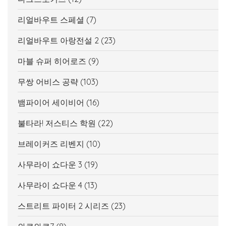
리얼바우트 스페셜
(7)
리얼바우트 아랑전설 2
(23)
마블 슈퍼 히어로즈
(9)
무쌍 어비스 공략
(103)
뱀파이어 세이비어
(16)
불타라! 저스티스 학원
(22)
브레이커즈 리벤지
(10)
사무라이 쇼다운 3
(19)
사무라이 쇼다운 4
(13)
스트리트 파이터 2 시리즈
(23)