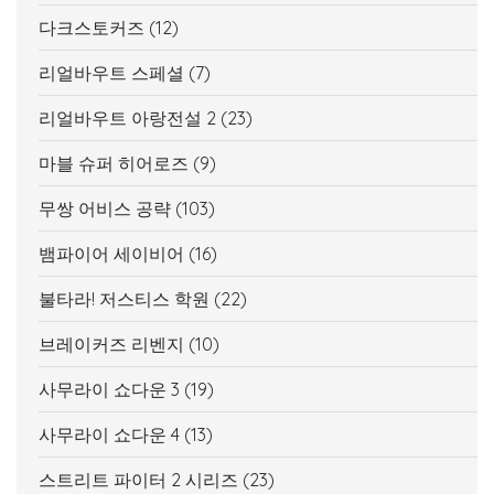
다크스토커즈
(12)
리얼바우트 스페셜
(7)
리얼바우트 아랑전설 2
(23)
마블 슈퍼 히어로즈
(9)
무쌍 어비스 공략
(103)
뱀파이어 세이비어
(16)
불타라! 저스티스 학원
(22)
브레이커즈 리벤지
(10)
사무라이 쇼다운 3
(19)
사무라이 쇼다운 4
(13)
스트리트 파이터 2 시리즈
(23)