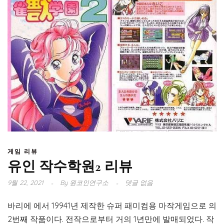
게임 리뷰
유인 작수학원2 리뷰
9월 22, 2021
By
원코인연구소
댓글 없음
바리에 에서 19941년 제작한 슈퍼 패미컴용 마작게임으로 의
2번째 작품이다. 전작으로부터 거의 1년만에 발매되었다. 작