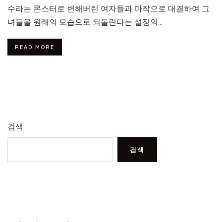
수라는 몬스터로 변해버린 여자들과 마작으로 대결하여 그
녀들을 원래의 모습으로 되돌린다는 설정의...
READ MORE
검색
검색