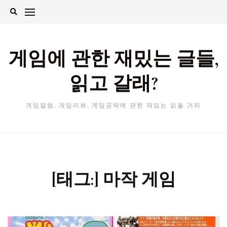
Skip
to
content
게임에 관한 재밌는 글들,
읽고 갈래?
게임칼럼, 게임리뷰, 게임공략에 관한 재밌는 읽을 거리
[태그:]
마작 게임