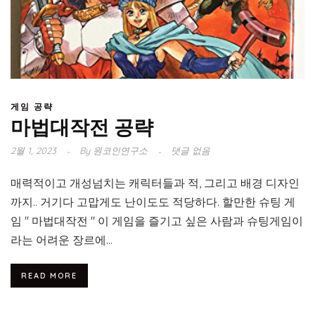
게임 공략
마법대작전 공략
2월 1, 2023
By
원코인연구소
댓글 없음
매력적이고 개성넘치는 캐릭터들과 적, 그리고 배경 디자인
까지.. 거기다 고맙게도 난이도도 적당하다. 할만한 슈팅 게
임 " 마법대작전 " 이 게임을 즐기고 싶은 사람과 슈팅게임이
라는 어려운 장르에...
READ MORE