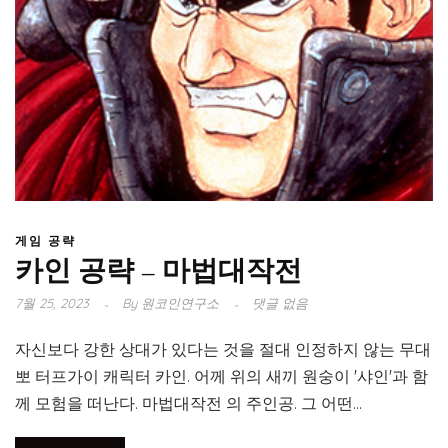
게임 공략
카인 공략 – 마법대작전
7월 25, 2023
By
원코인연구소
댓글 없음
자신보다 강한 상대가 있다는 것을 절대 인정하지 않는 무대
뽀 터프가이 캐릭터 카인. 어께 위의 새끼 원숭이 '샤인'과 함
께 모험을 떠난다. 마법대작전 의 주인공. 그 어떤...