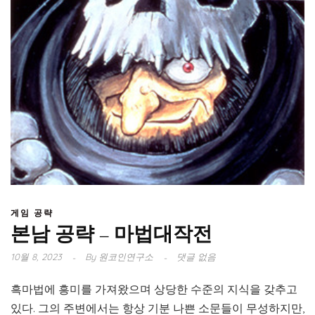
게임 공략
본남 공략 – 마법대작전
10월 8, 2023
By
원코인연구소
댓글 없음
흑마법에 흥미를 가져왔으며 상당한 수준의 지식을 갖추고
있다. 그의 주변에서는 항상 기분 나쁜 소문들이 무성하지만,