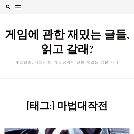
Skip
to
content
게임에 관한 재밌는 글들,
읽고 갈래?
게임칼럼, 게임리뷰, 게임공략에 관한 재밌는 읽을 거리
[태그:]
마법대작전