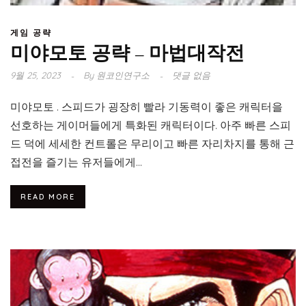
게임 공략
미야모토 공략 – 마법대작전
9월 25, 2023
By
원코인연구소
댓글 없음
미야모토 . 스피드가 굉장히 빨라 기동력이 좋은 캐릭터을
선호하는 게이머들에게 특화된 캐릭터이다. 아주 빠른 스피
드 덕에 세세한 컨트롤은 무리이고 빠른 자리차지를 통해 근
접전을 즐기는 유저들에게...
READ MORE