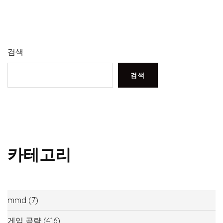
검색
검색
카테고리
mmd
(7)
게임 공략
(416)