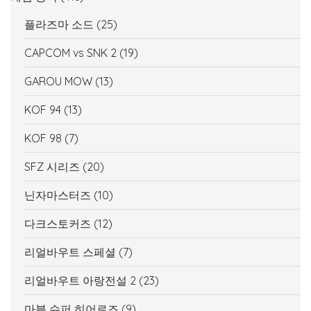
플라즈마 소드
(25)
CAPCOM vs SNK 2
(19)
GAROU MOW
(13)
KOF 94
(13)
KOF 98
(7)
SFZ 시리즈
(20)
닌자마스터즈
(10)
다크스토커즈
(12)
리얼바우트 스페셜
(7)
리얼바우트 아랑전설 2
(23)
마블 슈퍼 히어로즈
(9)