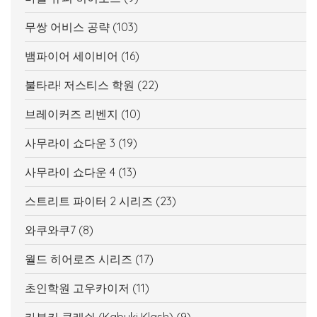
무쌍 어비스 공략
(103)
뱀파이어 세이비어
(16)
불타라! 저스티스 학원
(22)
브레이커즈 리벤지
(10)
사무라이 쇼다운 3
(19)
사무라이 쇼다운 4
(13)
스트리트 파이터 2 시리즈
(23)
와쿠와쿠7
(8)
월드 히어로즈 시리즈
(17)
초인학원 고우카이저
(11)
카부키 클래쉬 (Kabuki Klash)
(9)