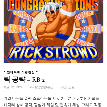
리얼바우트 아랑전설 2
릭 공략 – RB 2
11월 28, 2022
By
원코인연구소
댓글 없음
리얼 바우트 2 릭 스트라우드 リック・ストラウド 기술표,
캐릭터 상세 공략, 필살기 해설 및 연속기 해설. 그리고 각종