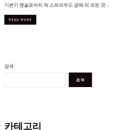
기본기 캔슬표까지 릭 스트라우드 공략 의 모든 것....
READ MORE
검색
검색
카테고리