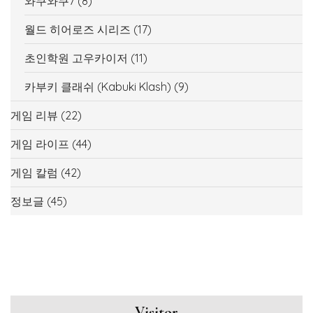
와쿠와쿠7
(8)
월드 히어로즈 시리즈
(17)
초인학원 고우카이저
(11)
카부키 클래쉬 (Kabuki Klash)
(9)
게임 리뷰
(22)
게임 라이프
(44)
게임 칼럼
(42)
정보글
(45)
Visitor