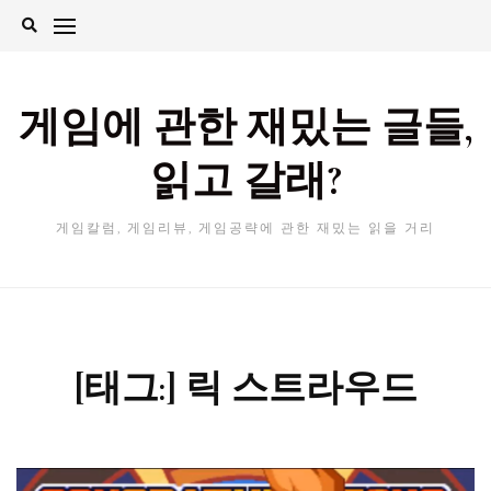
Skip
to
content
게임에 관한 재밌는 글들,
읽고 갈래?
게임칼럼, 게임리뷰, 게임공략에 관한 재밌는 읽을 거리
[태그:]
릭 스트라우드