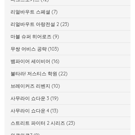
리얼바우트 스페셜
(7)
리얼바우트 아랑전설 2
(23)
마블 슈퍼 히어로즈
(9)
무쌍 어비스 공략
(103)
뱀파이어 세이비어
(16)
불타라! 저스티스 학원
(22)
브레이커즈 리벤지
(10)
사무라이 쇼다운 3
(19)
사무라이 쇼다운 4
(13)
스트리트 파이터 2 시리즈
(23)