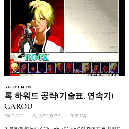
GAROU MOW
록 하워드 공략(기술표, 연속기) –
GAROU
3월 7, 2024
By
원코인연구소
댓글 없음
가로우(餓狼 MARK OF THE WOLVES)의 주인공 록 하워드