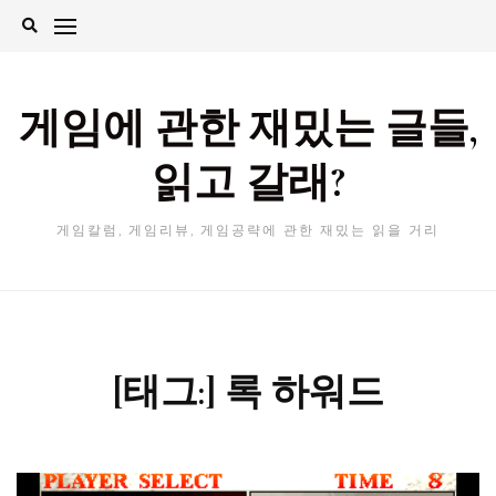
Skip
to
content
게임에 관한 재밌는 글들,
읽고 갈래?
게임칼럼, 게임리뷰, 게임공략에 관한 재밌는 읽을 거리
[태그:]
록 하워드