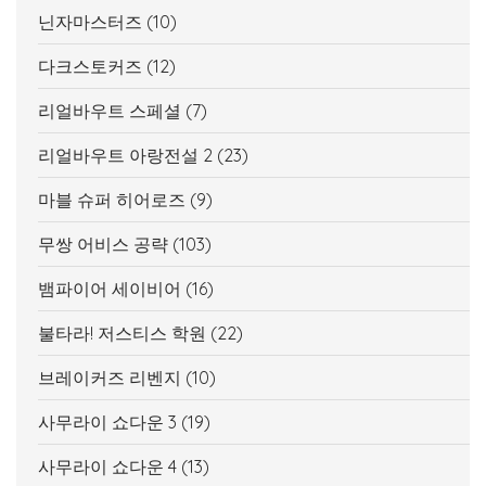
닌자마스터즈
(10)
다크스토커즈
(12)
리얼바우트 스페셜
(7)
리얼바우트 아랑전설 2
(23)
마블 슈퍼 히어로즈
(9)
무쌍 어비스 공략
(103)
뱀파이어 세이비어
(16)
불타라! 저스티스 학원
(22)
브레이커즈 리벤지
(10)
사무라이 쇼다운 3
(19)
사무라이 쇼다운 4
(13)