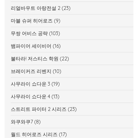
리얼바우트 아랑전설 2
(23)
마블 슈퍼 히어로즈
(9)
무쌍 어비스 공략
(103)
뱀파이어 세이비어
(16)
불타라! 저스티스 학원
(22)
브레이커즈 리벤지
(10)
사무라이 쇼다운 3
(19)
사무라이 쇼다운 4
(13)
스트리트 파이터 2 시리즈
(23)
와쿠와쿠7
(8)
월드 히어로즈 시리즈
(17)