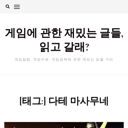
Skip
to
content
게임에 관한 재밌는 글들,
읽고 갈래?
게임칼럼, 게임리뷰, 게임공략에 관한 재밌는 읽을 거리
[태그:]
다테 마사무네