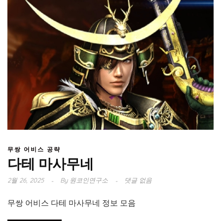
무쌍 어비스 공략
다테 마사무네
2월 26, 2025
By
원코인연구소
댓글 없음
무쌍 어비스 다테 마사무네 정보 모음