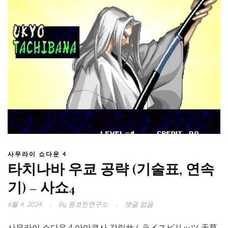
사무라이 쇼다운 4
타치나바 우쿄 공략 (기술표, 연속
기) – 사쇼4
6월 4, 2024
By
원코인연구소
댓글 없음
사무라이 쇼다운 4 아마쿠사 강림サムライスピリッツ 天草