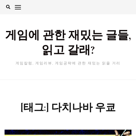
Skip
to
content
게임에 관한 재밌는 글들,
읽고 갈래?
게임칼럼, 게임리뷰, 게임공략에 관한 재밌는 읽을 거리
[태그:]
다치나바 우쿄