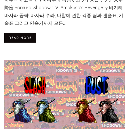
降臨 Samurai Shodown IV: Amakusa's Revenge 쿠비기리
바사라 공략. 바사라 수라, 나찰에 관한 각종 팁과 캔슬표, 기
술표 그리고 연속기까지 모든...
READ MORE