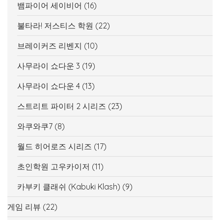
뱀파이어 세이비어
(16)
불타라! 저스티스 학원
(22)
브레이커즈 리벤지
(10)
사무라이 쇼다운 3
(19)
사무라이 쇼다운 4
(13)
스트리트 파이터 2 시리즈
(23)
와쿠와쿠7
(8)
월드 히어로즈 시리즈
(17)
초인학원 고우카이저
(11)
카부키 클래쉬 (Kabuki Klash)
(9)
게임 리뷰
(22)