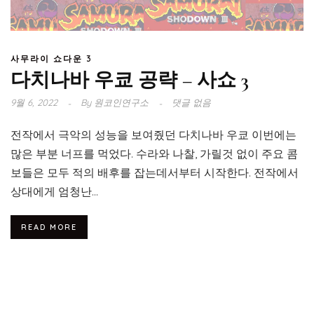
사무라이 쇼다운 3
다치나바 우쿄 공략 – 사쇼 3
9월 6, 2022
By
원코인연구소
댓글 없음
전작에서 극악의 성능을 보여줬던 다치나바 우쿄 이번에는
많은 부분 너프를 먹었다. 수라와 나찰, 가릴것 없이 주요 콤
보들은 모두 적의 배후를 잡는데서부터 시작한다. 전작에서
상대에게 엄청난...
READ MORE