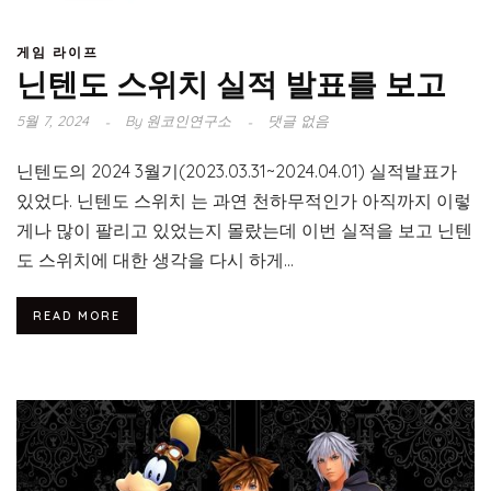
게임 라이프
닌텐도 스위치 실적 발표를 보고
5월 7, 2024
By
원코인연구소
댓글 없음
닌텐도의 2024 3월기(2023.03.31~2024.04.01) 실적발표가
있었다. 닌텐도 스위치 는 과연 천하무적인가 아직까지 이렇
게나 많이 팔리고 있었는지 몰랐는데 이번 실적을 보고 닌텐
도 스위치에 대한 생각을 다시 하게...
READ MORE