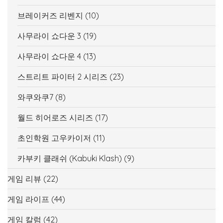
브레이커즈 리벤지
(10)
사무라이 쇼다운 3
(19)
사무라이 쇼다운 4
(13)
스트리트 파이터 2 시리즈
(23)
와쿠와쿠7
(8)
월드 히어로즈 시리즈
(17)
초인학원 고우카이저
(11)
카부키 클래쉬 (Kabuki Klash)
(9)
게임 리뷰
(22)
게임 라이프
(44)
게임 칼럼
(42)