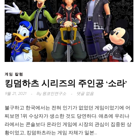
게임 칼럼
킹덤하츠 시리즈의 주인공 ‘소라’
9월 21, 2021
By
원코인연구소
댓글 없음
불구하고 한국에서는 전혀 인기가 없었던 게임이었기에 어
찌보면 1위 수상자가 생소한 것도 당연하다. 애초에 우리나
라에서는 콘솔보다 온라인 게임에 시장의 관심이 집중된 상
황이었고, 킹덤하츠라는 게임 자체가 일본...