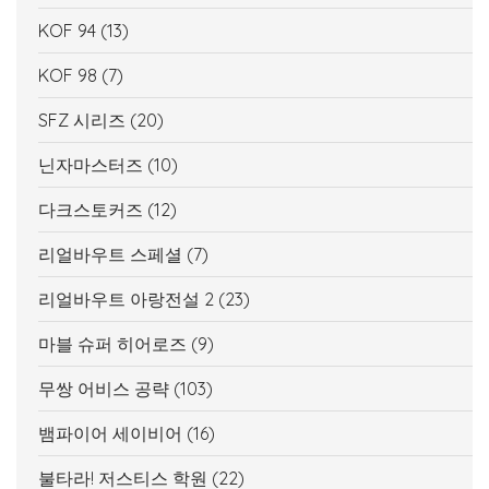
KOF 94
(13)
KOF 98
(7)
SFZ 시리즈
(20)
닌자마스터즈
(10)
다크스토커즈
(12)
리얼바우트 스페셜
(7)
리얼바우트 아랑전설 2
(23)
마블 슈퍼 히어로즈
(9)
무쌍 어비스 공략
(103)
뱀파이어 세이비어
(16)
불타라! 저스티스 학원
(22)