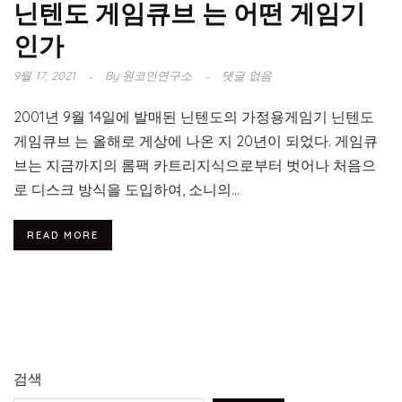
닌텐도 게임큐브 는 어떤 게임기
인가
9월 17, 2021
By
원코인연구소
댓글 없음
2001년 9월 14일에 발매된 닌텐도의 가정용게임기 닌텐도
게임큐브 는 올해로 게상에 나온 지 20년이 되었다. 게임큐
브는 지금까지의 롬팩 카트리지식으로부터 벗어나 처음으
로 디스크 방식을 도입하여, 소니의...
READ MORE
검색