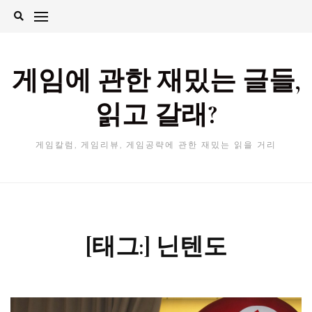
Skip
to
content
게임에 관한 재밌는 글들,
읽고 갈래?
게임칼럼, 게임리뷰, 게임공략에 관한 재밌는 읽을 거리
[태그:]
닌텐도