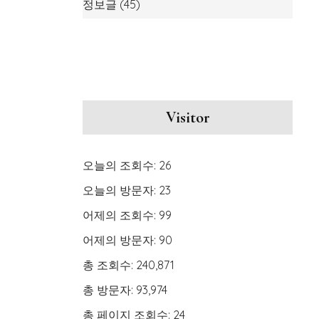
정보글
(45)
Visitor
오늘의 조회수:
26
오늘의 방문자:
23
어제의 조회수:
99
어제의 방문자:
90
총 조회수:
240,871
총 방문자:
93,974
총 페이지 조회수:
24