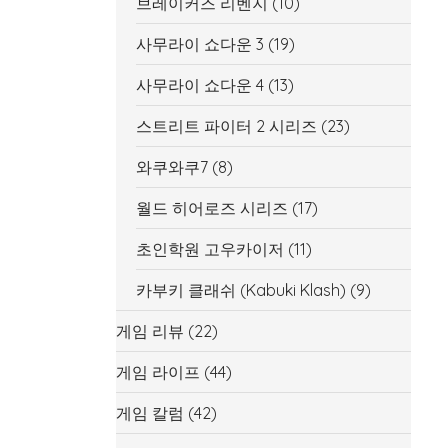
브레이커즈 리벤지
(10)
사무라이 쇼다운 3
(19)
사무라이 쇼다운 4
(13)
스트리트 파이터 2 시리즈
(23)
와쿠와쿠7
(8)
월드 히어로즈 시리즈
(17)
초인학원 고우카이저
(11)
카부키 클래쉬 (Kabuki Klash)
(9)
게임 리뷰
(22)
게임 라이프
(44)
게임 칼럼
(42)