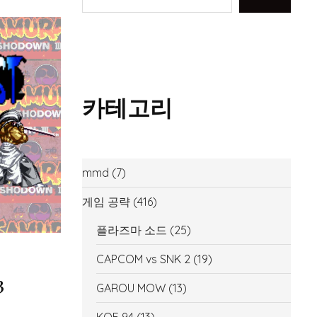
카테고리
mmd
(7)
게임 공략
(416)
플라즈마 소드
(25)
CAPCOM vs SNK 2
(19)
3
GAROU MOW
(13)