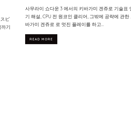
사무라이 쇼다운 3 에서의 키바가미 겐쥬로 기술표 
기 해설, CPU 전 원코인 클리어, 그밖에 공략에 관한 
イスピ
바가미 겐쥬로 로 멋진 플레이를 하고...
 컴까기
READ MORE