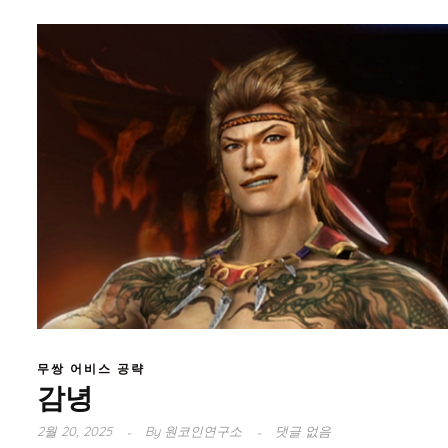
무쌍 어비스 공략
감녕
2월 20, 2025
By
원코인연구소
댓글 없음