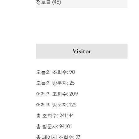
정보글
(45)
Visitor
오늘의 조회수:
90
오늘의 방문자:
25
어제의 조회수:
209
어제의 방문자:
125
총 조회수:
241,144
총 방문자:
94,101
총 페이지 조회수:
23