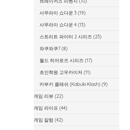
브레이커즈 리벤지
(10)
사무라이 쇼다운 3
(19)
사무라이 쇼다운 4
(13)
스트리트 파이터 2 시리즈
(23)
와쿠와쿠7
(8)
월드 히어로즈 시리즈
(17)
초인학원 고우카이저
(11)
카부키 클래쉬 (Kabuki Klash)
(9)
게임 리뷰
(22)
게임 라이프
(44)
게임 칼럼
(42)