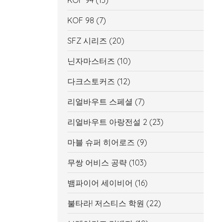
KOF 94
(13)
KOF 98
(7)
SFZ 시리즈
(20)
닌자마스터즈
(10)
다크스토커즈
(12)
리얼바우트 스페셜
(7)
리얼바우트 아랑전설 2
(23)
마블 슈퍼 히어로즈
(9)
무쌍 어비스 공략
(103)
뱀파이어 세이비어
(16)
불타라! 저스티스 학원
(22)