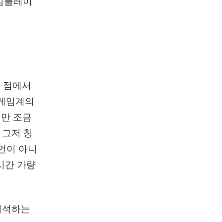
게임플레이
는 점에서
 게임계의
지만 조금
 그저 칭
과언이 아니
0시간 가량
 희석하는