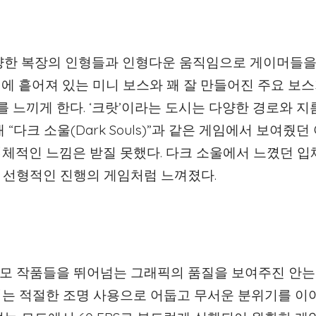
다양한 복장의 인형들과 인형다운 움직임으로 게이머들
에 흩어져 있는 미니 보스와 꽤 잘 만들어진 주요 보스
 느끼게 한다. ‘크랏’이라는 도시는 다양한 경로와 지
래 “다크 소울(Dark Souls)”과 같은 게임에서 보여줬던
입체적인 느낌은 받질 못했다. 다크 소울에서 느꼈던 
 선형적인 진행의 게임처럼 느껴졌다.
다른 대규모 작품들을 뛰어넘는 그래픽의 품질을 보여주진 안는
서는 적절한 조명 사용으로 어둡고 무서운 분위기를 