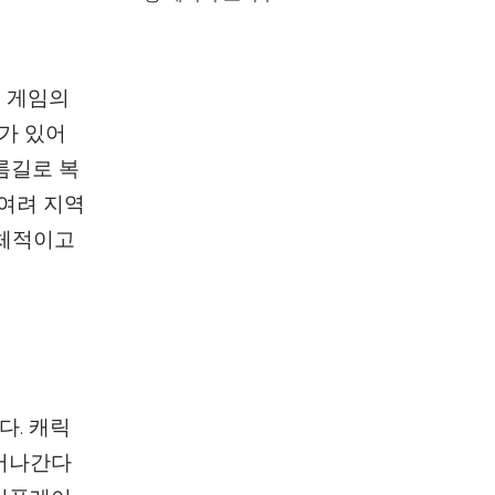
을 게임의
가 있어
름길로 복
 여려 지역
입체적이고
다. 캐릭
이어나간다