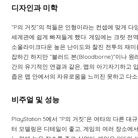
디자인과 미학
“P의 거짓”의 적들은 인형이라는 컨셉에 맞게 
세계관에 쉽게 빠져들게 했다. 게임에는 크랏 전역
소울라이크다운 높은 난이도와 찰진 전투의 재미를
잡하긴 하지만 “블러드 본(Bloodborne)”이나 원
간의 유기적인 연결과 같은, 맵의 아기자기하고 
좁은 맵 안에서의 자유로움을 느끼진 못하고 다소
비주얼 및 성능
PlayStation 5에서 “P의 거짓”은 여타의 
터 모델링은 디테일이 좋고, 게임의 여러 장소에