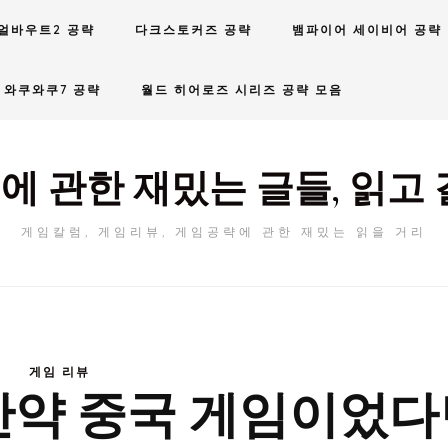
얼바우트2 공략
다크스토커즈 공략
뱀파이어 세이비어 공략
와쿠와쿠7 공략
월드 히어로즈 시리즈 공략 모음
에 관한 재밌는 글들, 읽고 
게임칼럼, 게임리뷰, 게임공략에 관한 재밌는 읽을 거리
게임 리뷰
 만약 중국 게임이었다