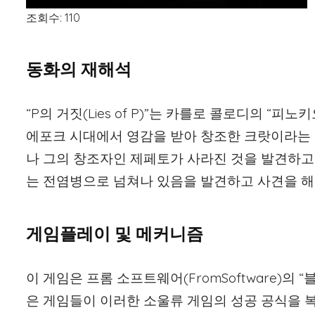
조회수: 110
동화의 재해석
“P의 거짓(Lies of P)”는 카를로 콜로디의 “
에포크 시대에서 영감을 받아 창조한 크랏이라는 
나 그의 창조자인 제페토가 사라진 것을 발견하고
는 전염병으로 넘쳐나 있음을 발견하고 사견을 해
게임플레이 및 메커니즘
이 게임은 프롬 소프트웨어(FromSoftware)의 “
은 게임들이 이러한 소울류 게임의 성공 공식을 복