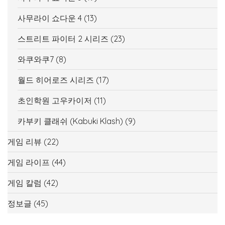
사무라이 쇼다운 4
(13)
스트리트 파이터 2 시리즈
(23)
와쿠와쿠7
(8)
월드 히어로즈 시리즈
(17)
초인학원 고우카이저
(11)
카부키 클래쉬 (Kabuki Klash)
(9)
게임 리뷰
(22)
게임 라이프
(44)
게임 칼럼
(42)
정보글
(45)