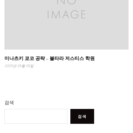
미나츠키 쿄코 공략 – 불타라 저스티스 학원
2025년 05월 05일
검색
검색