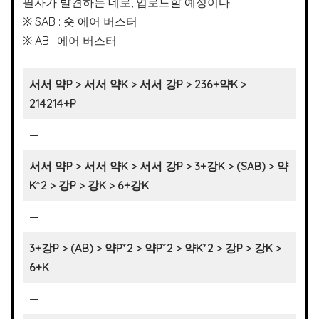
필자가 발견하는 데로, 업로드할 예정이다.
※ SAB : 숏 에어 버스터
※ AB : 에어 버스터
서서 약P > 서서 약K > 서서 강P > 236+약K >
214214+P
—
서서 약P > 서서 약K > 서서 강P > 3+강K > (SAB) > 약
K*2 > 강P > 강K > 6+강K
—
3+강P > (AB) > 약P*2 > 약P*2 > 약K*2 > 강P > 강K >
6+K
—