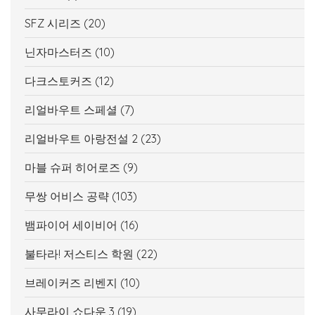
SFZ 시리즈
(20)
닌자마스터즈
(10)
다크스토커즈
(12)
리얼바우트 스페셜
(7)
리얼바우트 아랑전설 2
(23)
마블 슈퍼 히어로즈
(9)
무쌍 어비스 공략
(103)
뱀파이어 세이비어
(16)
불타라! 저스티스 학원
(22)
브레이커즈 리벤지
(10)
사무라이 쇼다운 3
(19)