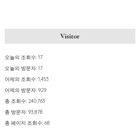
Visitor
오늘의 조회수:
17
오늘의 방문자:
17
어제의 조회수:
1,453
어제의 방문자:
929
총 조회수:
240,763
총 방문자:
93,878
총 페이지 조회수:
68