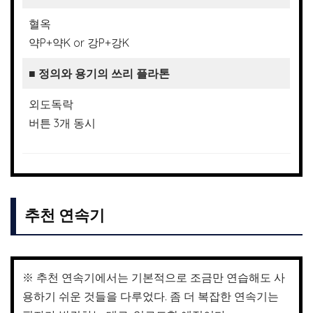
혈옥
약P+약K or 강P+강K
■
정의와 용기의 쓰리 플라톤
외도독락
버튼 3개 동시
추천 연속기
※ 추천 연속기에서는 기본적으로 조금만 연습해도 사
용하기 쉬운 것들을 다루었다. 좀 더 복잡한 연속기는