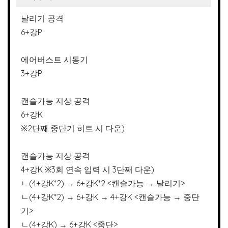
날리기 공격
6+강P
에어버스트 시동기
3+강P
캔슬가능 지상 공격
6+강K
※2단째 중단기 히트 시 다운)
캔슬가능 지상 공격
4+강K ※3회 연속 입력 시 3단째 다운)
ㄴ(4+강K*2) → 6+강K*2 <캔슬가능 → 날리기>
ㄴ(4+강K*2) → 6+강K → 4+강K <캔슬가능 → 중단
기>
ㄴ(4+강K) → 6+강K <중단>