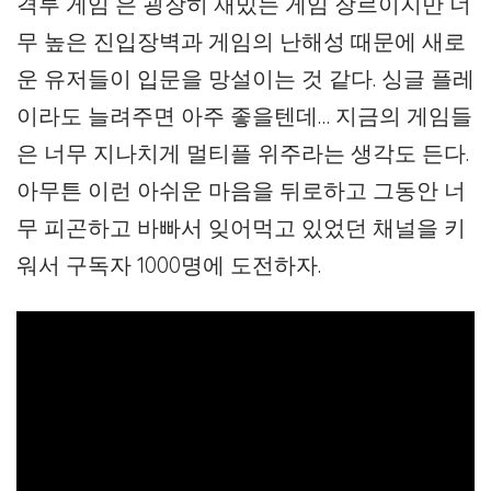
격투 게임 은 굉장히 재밌는 게임 장르이지만 너
무 높은 진입장벽과 게임의 난해성 때문에 새로
운 유저들이 입문을 망설이는 것 같다. 싱글 플레
이라도 늘려주면 아주 좋을텐데… 지금의 게임들
은 너무 지나치게 멀티플 위주라는 생각도 든다.
아무튼 이런 아쉬운 마음을 뒤로하고 그동안 너
무 피곤하고 바빠서 잊어먹고 있었던 채널을 키
워서 구독자 1000명에 도전하자.