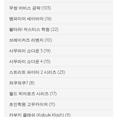
무쌍 어비스 공략
(103)
뱀파이어 세이비어
(16)
불타라! 저스티스 학원
(22)
브레이커즈 리벤지
(10)
사무라이 쇼다운 3
(19)
사무라이 쇼다운 4
(13)
스트리트 파이터 2 시리즈
(23)
와쿠와쿠7
(8)
월드 히어로즈 시리즈
(17)
초인학원 고우카이저
(11)
카부키 클래쉬 (Kabuki Klash)
(9)