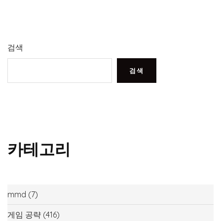
검색
검색
카테고리
mmd
(7)
게임 공략
(416)