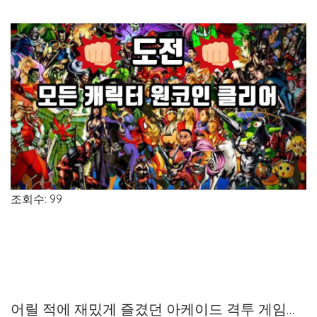
조회수: 99
어릴 적에 재밌게 즐겼던 아케이드 격투 게임…