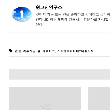
원코인연구소
잊혀저 가는 모든 것을 좋아하고 간직하고 싶어하
있다. 2D 격투 게임에 관해서는 전문가를 자처할 
있다.
,
,
,
,
캡콤
격투게임
류
아케이드
스트리트파이터2대쉬터보