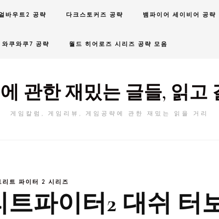
얼바우트2 공략
다크스토커즈 공략
뱀파이어 세이비어 공략
와쿠와쿠7 공략
월드 히어로즈 시리즈 공략 모음
에 관한 재밌는 글들, 읽고 
게임칼럼, 게임리뷰, 게임공략에 관한 재밌는 읽을 거리
트리트 파이터 2 시리즈
트리트파이터2 대쉬 터