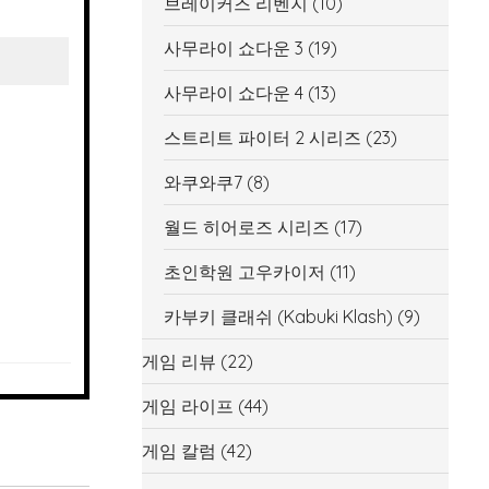
브레이커즈 리벤지
(10)
사무라이 쇼다운 3
(19)
사무라이 쇼다운 4
(13)
스트리트 파이터 2 시리즈
(23)
와쿠와쿠7
(8)
월드 히어로즈 시리즈
(17)
초인학원 고우카이저
(11)
카부키 클래쉬 (Kabuki Klash)
(9)
게임 리뷰
(22)
게임 라이프
(44)
게임 칼럼
(42)