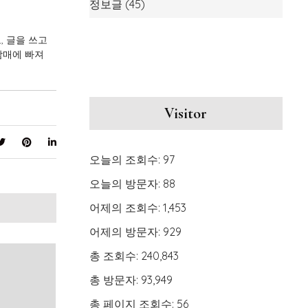
정보글
(45)
, 글을 쓰고
 삼매에 빠져
Visitor
오늘의 조회수:
97
오늘의 방문자:
88
어제의 조회수:
1,453
어제의 방문자:
929
총 조회수:
240,843
총 방문자:
93,949
총 페이지 조회수:
56