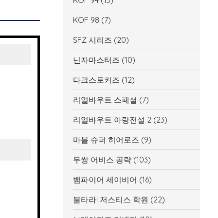
KOF 94
(13)
KOF 98
(7)
SFZ 시리즈
(20)
닌자마스터즈
(10)
다크스토커즈
(12)
리얼바우트 스페셜
(7)
리얼바우트 아랑전설 2
(23)
마블 슈퍼 히어로즈
(9)
무쌍 어비스 공략
(103)
뱀파이어 세이비어
(16)
불타라! 저스티스 학원
(22)